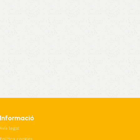
Informació
Avís legal
Política cookies