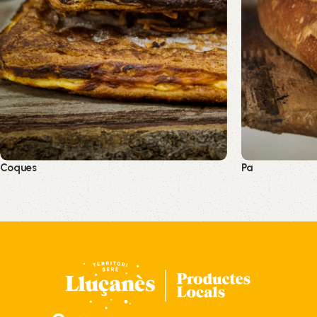
Coques
Pa
Pa i coques
Pa i coques