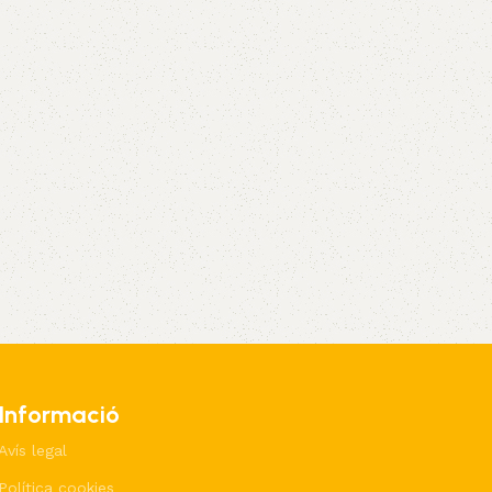
Informació
Avís legal
Política cookies