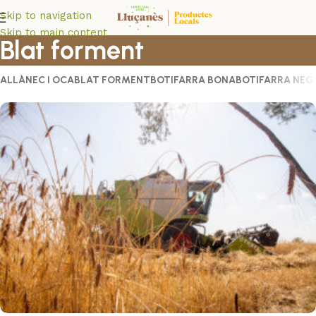
Skip to navigation
Skip to main content
Blat forment
ALL
ÀNEC I OCA
BLAT FORMENT
BOTIFARRA BONA
BOTIFARRA NEG