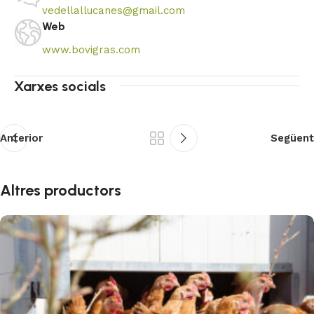
vedellallucanes@gmail.com
Web
www.bovigras.com
Xarxes socials
Anterior
Següent
Altres productors