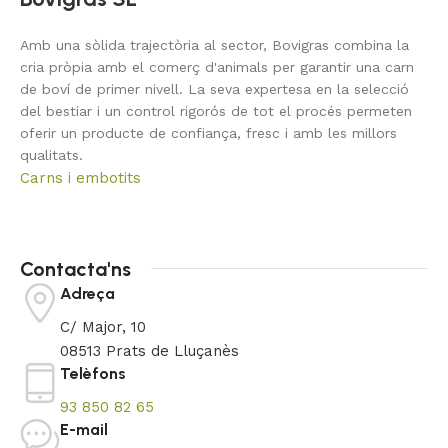
Amb una sòlida trajectòria al sector, Bovigras combina la
cria pròpia amb el comerç d'animals per garantir una carn
de boví de primer nivell. La seva expertesa en la selecció
del bestiar i un control rigorós de tot el procés permeten
oferir un producte de confiança, fresc i amb les millors
qualitats.
Carns i embotits
Contacta'ns
Adreça
C/ Major, 10
08513 Prats de Lluçanès
Telèfons
93 850 82 65
E-mail