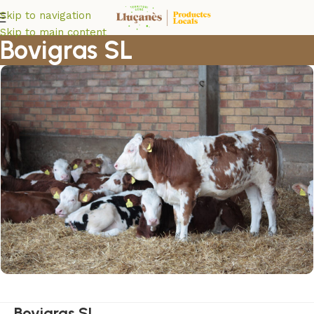
Skip to navigation
Skip to main content
Bovigras SL
Bovigras SL