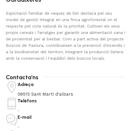
Explotació familiar de vaques de llet destaca pel seu
model de gestió integral en una finca agroforestal on el
respecte pel cicle natural és la prioritat. Cultiven els seus
propis cereals i farratges per garantir una alimentació sana i
de proximitat per al bestiar. Com a part activa del projecte
Boscos de Pastura, contribueixen a la prevenció d'incendis i
a la biodiversitat del territori, integrant la producció lletera
amb la conservació i l'equilibri dels boscos locals.
Contacta'ns
Adreça
08515 Sant Martí d'albars
Telèfons
-
E-mail
-