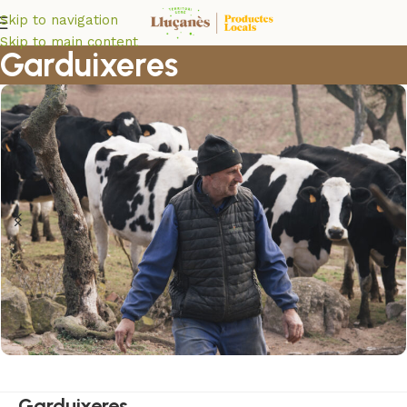
Skip to navigation
Skip to main content
Garduixeres
Garduixeres