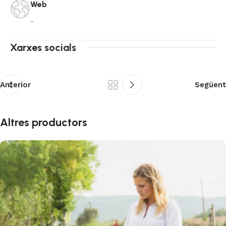
Web
-
Xarxes socials
Anterior
Següent
Altres productors