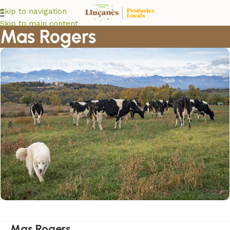
Skip to navigation
Skip to main content
Mas Rogers
Mas Rogers