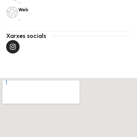
-
Web
-
Xarxes socials