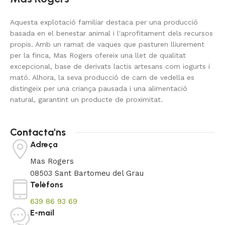
Aquesta explotació familiar destaca per una producció
basada en el benestar animal i l'aprofitament dels recursos
propis. Amb un ramat de vaques que pasturen lliurement
per la finca, Mas Rogers ofereix una llet de qualitat
excepcional, base de derivats lactis artesans com iogurts i
mató. Alhora, la seva producció de carn de vedella es
distingeix per una criança pausada i una alimentació
natural, garantint un producte de proximitat.
Contacta'ns
Adreça
Mas Rogers
08503 Sant Bartomeu del Grau
Telèfons
639 86 93 69
E-mail