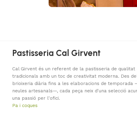
Pastisseria Cal Girvent
Cal Girvent és un referent de la pastisseria de qualita
tradicionals amb un toc de creativitat moderna. Des del
brioixeria diària fins a les elaboracions de temporad
neules artesanals—, cada peça neix d'una selecció acu
una passió per l'ofici.
Pa i coques