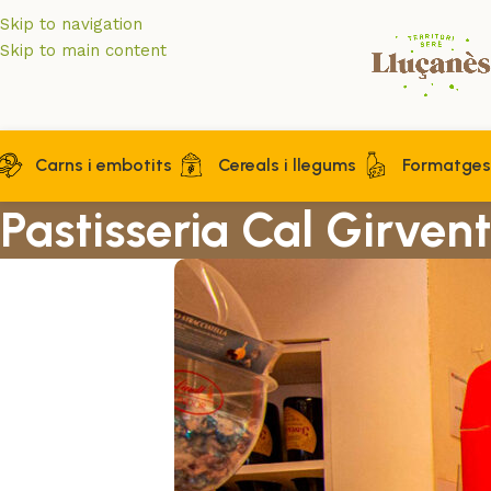
Skip to navigation
Skip to main content
Carns i embotits
Cereals i llegums
Formatges 
Pastisseria Cal Girvent