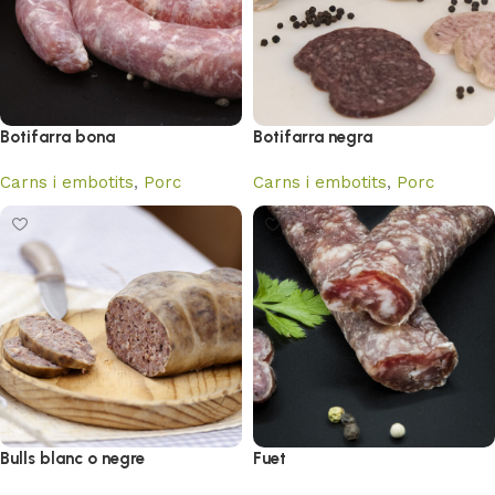
Botifarra bona
Botifarra negra
Carns i embotits
,
Porc
Carns i embotits
,
Porc
Bulls blanc o negre
Fuet