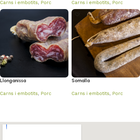
Carns i embotits
,
Porc
Carns i embotits
,
Porc
Llonganissa
Somalla
Carns i embotits
,
Porc
Carns i embotits
,
Porc