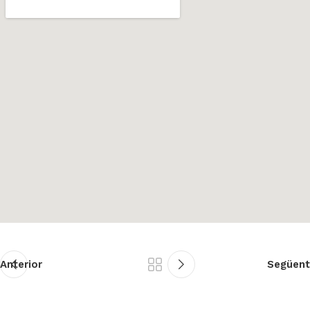
Anterior
Següent