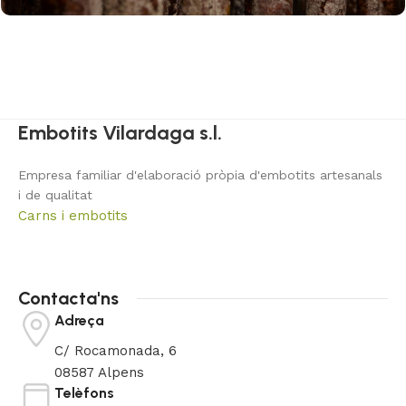
Embotits Vilardaga s.l.
Empresa familiar d'elaboració pròpia d'embotits artesanals
i de qualitat
Carns i embotits
Contacta'ns
Adreça
C/ Rocamonada, 6
08587 Alpens
Telèfons