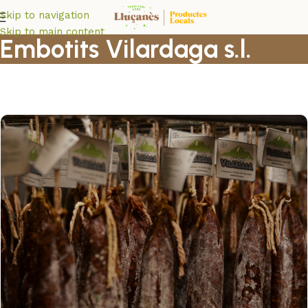
Skip to navigation
Skip to main content
Embotits Vilardaga s.l.