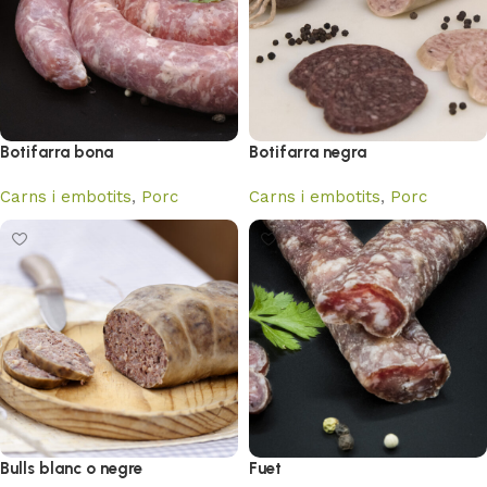
Botifarra bona
Botifarra negra
Carns i embotits
,
Porc
Carns i embotits
,
Porc
Bulls blanc o negre
Fuet