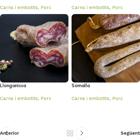
Carns i embotits
,
Porc
Carns i embotits
,
Porc
Llonganissa
Somalla
Carns i embotits
,
Porc
Carns i embotits
,
Porc
Anterior
Següent