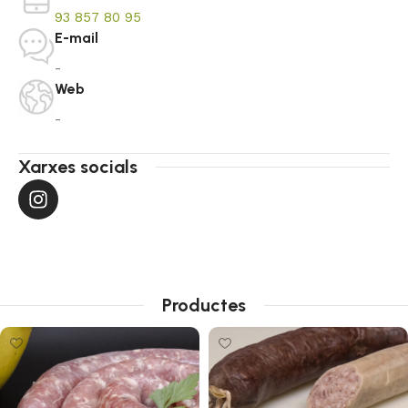
93 857 80 95
E-mail
-
Web
-
Xarxes socials
Productes